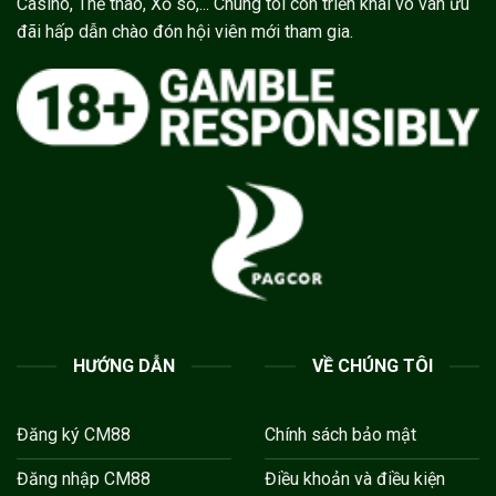
Casino, Thể thao, Xổ số,... Chúng tôi còn triển khai vô vàn ưu
đãi hấp dẫn chào đón hội viên mới tham gia.
HƯỚNG DẪN
VỀ CHÚNG TÔI
Đăng ký CM88
Chính sách bảo mật
Đăng nhập CM88
Điều khoản và điều kiện