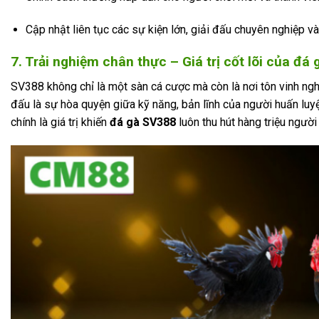
Cập nhật liên tục các sự kiện lớn, giải đấu chuyên nghiệp và
7. Trải nghiệm chân thực – Giá trị cốt lõi của
đá 
SV388 không chỉ là một sàn cá cược mà còn là nơi tôn vinh nghệ
đấu là sự hòa quyện giữa kỹ năng, bản lĩnh của người huấn luyệ
chính là giá trị khiến
đá gà SV388
luôn thu hút hàng triệu ngườ