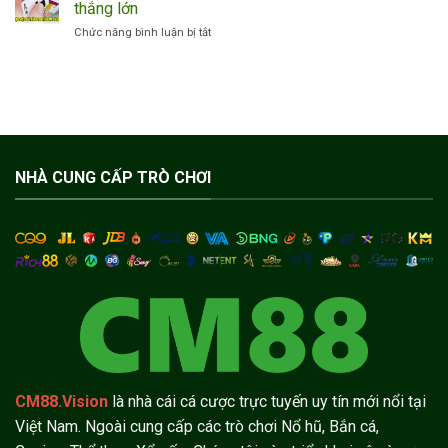
khẩu
thật
thắng lớn
nghiệp
CM88
hay
ở
Chức năng bình luận bị tắt
–
chiêu
Xì
Hướng
trò
dách
dẫn
cạnh
CM88
khôi
tranh?
–
phục
Hướng
tài
dẫn
khoản
cách
chơi
NHÀ CUNG CẤP TRÒ CHƠI
và
bí
kíp
thắng
lớn
CM88.Vision
là nhà cái cá cược trực tuyến uy tín mới nổi tại
Việt Nam. Ngoài cung cấp các trò chơi Nổ hũ, Bắn cá,