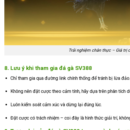
Trải nghiệm chân thực – Giá trị 
8. Lưu ý khi tham gia
đá gà SV388
Chỉ tham gia qua đường link chính thống để tránh bị lừa đảo
Không nên đặt cược theo cảm tính, hãy dựa trên phân tích dữ
Luôn kiểm soát cảm xúc và dừng lại đúng lúc.
Đặt cược có trách nhiệm – coi đây là hình thức giải trí, khô