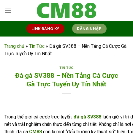
Skip
to
content
LINK ĐĂNG KÝ
ĐĂNG NHẬP
Trang chủ
»
Tin Tức
»
Đá gà SV388 – Nền Tảng Cá Cược Gà
Trực Tuyến Uy Tín Nhất
TIN TỨC
Đá gà SV388 – Nền Tảng Cá Cược
Gà Trực Tuyến Uy Tín Nhất
Trong thế giới cá cược trực tuyến,
đá gà SV388
luôn giữ vị trí
nét và trải nghiệm chân thực đến từng chi tiết. Không chỉ là n
thích, đá gà
CM88
còn là một “đấu trường kỹ thuật số” hiện đạ