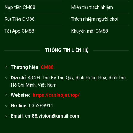
Nạp tiền CM88
Miễn trừ trách nhiệm
Rút Tiền CM88
Trách nhiệm người chơi
Tải App CM88
Khuyến mãi CM88
THÔNG TIN LIÊN HỆ
Thương hiệu:
CM88
Địa chỉ:
434 Đ. Tân Kỳ Tân Quý, Bình Hưng Hoà, Bình Tân,
Hồ Chí Minh, Việt Nam
Website:
https://casinojet.top/
Hotline:
035288911
Email:
cm88.vision@gmail.com